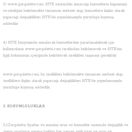
3) www.gorgolette.com, SİTE üzerinden sunacağı hizmetlerin kapsamını
ve niteliğini belirlemekte tamamen serbest olup, hizmetlere ilişkin olarak
yapacağı değişiklikleri SİTE'de yayınlamasıyla yürürlüğe koymuş
addedilir.
4) SİTE bünyesinde sunulacak hizmetlerden yararlanabilmek için
kullanıcıların www.gorgolette.com tarafından belirlenecek ve SİTE'nin
ilgili bölümünün içeriğinde belirtilecek özellikleri taşıması gereklidir.
www.gorgolette.com, bu özellikleri belirlemekte tamamen serbest olup,
özelliklere ilişkin olarak yapacağı değişiklikleri SİTE'de yayınlamasıyla
yürürlüğe koymuş addedilir.
3. SORUMLULUKLAR
3.1.Gorgolette, fiyatlar ve sunulan ürün ve hizmetler üzerinde değişiklik ve
/veya uyarlama yapma hakkını her zaman saklı tutar ve ürün ve