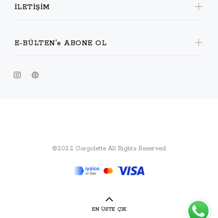
İLETİŞİM
E-BÜLTEN'e ABONE OL
Gorgolette
©2022 Gorgolette All Rights Reserved
EN ÜSTE ÇIK