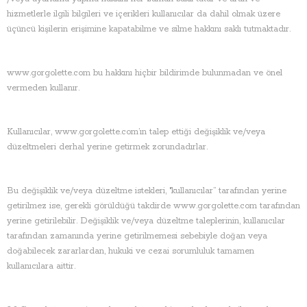
hizmetlerle ilgili bilgileri ve içerikleri
kullanıcılar
da dahil olmak üzere
üçüncü kişilerin erişimine kapatabilme ve silme hakkını saklı tutmaktadır.
www.gorgolette.com bu hakkını hiçbir bildirimde bulunmadan ve önel
vermeden kullanır.
Kullanıcılar, www.gorgolette.com’ın talep ettiği değişiklik ve/veya
düzeltmeleri derhal yerine getirmek zorundadırlar.
Bu değişiklik ve/veya düzeltme istekleri, "kullanıcılar” tarafından yerine
getirilmez ise, gerekli görüldüğü takdirde www.gorgolette.com tarafından
yerine getirilebilir. Değişiklik ve/veya düzeltme taleplerinin, kullanıcılar
tarafından zamanında yerine getirilmemesi sebebiyle doğan veya
doğabilecek zararlardan, hukuki ve cezai sorumluluk tamamen
kullanıcılara aittir.