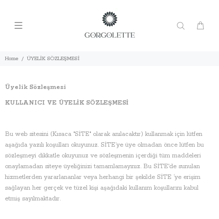
Home
ÜYELİK SÖZLEŞMESİ
Üyelik Sözleşmesi
KULLANICI VE ÜYELİK SÖZLEŞMESİ
Bu web sitesini (Kısaca "SİTE" olarak anılacaktır) kullanmak için lütfen
aşağıda yazılı koşulları okuyunuz. SİTE’ye üye olmadan önce lütfen bu
sözleşmeyi dikkatle okuyunuz ve sözleşmenin içerdiği tüm maddeleri
onaylamadan siteye üyeliğinizi tamamlamayınız. Bu SİTE'de sunulan
hizmetlerden yararlananlar veya herhangi bir şekilde SİTE ‘ye erişim
sağlayan her gerçek ve tüzel kişi aşağıdaki kullanım koşullarını kabul
etmiş sayılmaktadır.