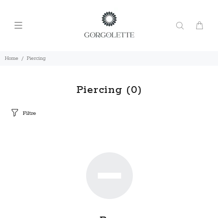
Home
Piercing
Piercing
(0)
Filtre