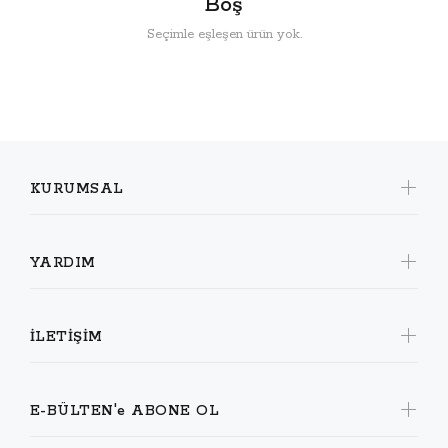
Boş
Seçimle eşleşen ürün yok.
KURUMSAL
YARDIM
İLETİŞİM
E-BÜLTEN'e ABONE OL